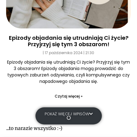
Epizody objadania się utrudniają Ci życie?
Przyjrzyj się tym 3 obszarom!
17 października 2024
21:30
Epizody objadania się utrudniają Ci życie? Przyjrzyj się tym
3 obszarom! Epizody objadania mogą prowadzić do
typowych zaburzeń odżywiania, czyli kompulsywnego czy
napadowego objadania się.
Czytaj więcej »
POKAŻ WIĘCEJ WPISÓW
...to narazie wszystko :-)