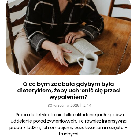
O co bym zadbała gdybym była
dietetykiem, żeby uchronić się przed
wypaleniem?
30 września 2025
12:44
Praca dietetyka to nie tylko układanie jadłospisów i
udzielanie porad żywieniowych. To również intensywna
praca z ludźmi, ich emocjami, oczekiwaniami i często –
trudnymi