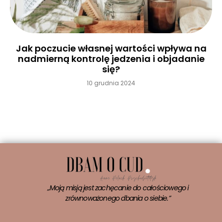
Jak poczucie własnej wartości wpływa na
nadmierną kontrolę jedzenia i objadanie
się?
10 grudnia 2024
Czytaj więcej »
„Moją misją jest zachęcanie do całościowego i
zrównoważonego dbania o siebie.”