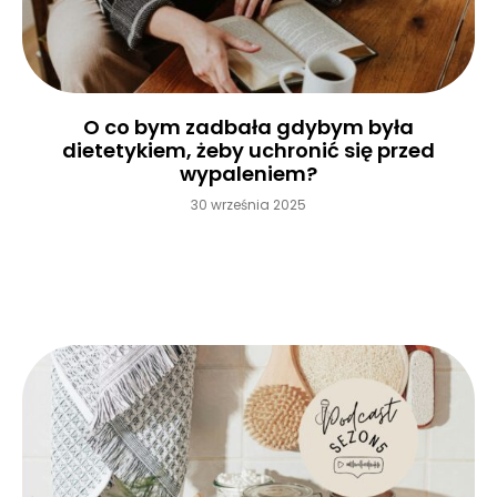
O co bym zadbała gdybym była
dietetykiem, żeby uchronić się przed
wypaleniem?
30 września 2025
Czytaj więcej »