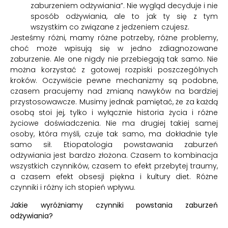
zaburzeniem odżywiania”. Nie wygląd decyduje i nie
sposób odżywiania, ale to jak ty się z tym
wszystkim co związane z jedzeniem czujesz.
Jesteśmy różni, mamy różne potrzeby, różne problemy,
choć może wpisują się w jedno zdiagnozowane
zaburzenie. Ale one nigdy nie przebiegają tak samo. Nie
można korzystać z gotowej rozpiski poszczególnych
kroków. Oczywiście pewne mechanizmy są podobne,
czasem pracujemy nad zmianą nawyków na bardziej
przystosowawcze. Musimy jednak pamiętać, że za każdą
osobą stoi jej, tylko i wyłącznie historia życia i różne
życiowe doświadczenia. Nie ma drugiej takiej samej
osoby, która myśli, czuje tak samo, ma dokładnie tyle
samo sił. Etiopatologia powstawania zaburzeń
odżywiania jest bardzo złożona. Czasem to kombinacja
wszystkich czynników, czasem to efekt przebytej traumy,
a czasem efekt obsesji piękna i kultury diet. Różne
czynniki i różny ich stopień wpływu.
Jakie wyróżniamy czynniki powstania zaburzeń
odżywiania?