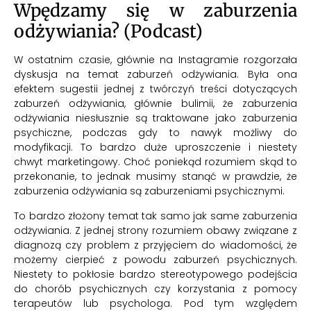
Wpędzamy się w zaburzenia
odżywiania? (Podcast)
W ostatnim czasie, głównie na Instagramie rozgorzała
dyskusja na temat zaburzeń odżywiania. Była ona
efektem sugestii jednej z twórczyń treści dotyczących
zaburzeń odżywiania, głównie bulimii, że zaburzenia
odżywiania niesłusznie są traktowane jako zaburzenia
psychiczne, podczas gdy to nawyk możliwy do
modyfikacji. To bardzo duże uproszczenie i niestety
chwyt marketingowy. Choć poniekąd rozumiem skąd to
przekonanie, to jednak musimy stanąć w prawdzie, że
zaburzenia odżywiania są zaburzeniami psychicznymi.
To bardzo złożony temat tak samo jak same zaburzenia
odżywiania. Z jednej strony rozumiem obawy związane z
diagnozą czy problem z przyjęciem do wiadomości, że
możemy cierpieć z powodu zaburzeń psychicznych.
Niestety to pokłosie bardzo stereotypowego podejścia
do chorób psychicznych czy korzystania z pomocy
terapeutów lub psychologa. Pod tym względem