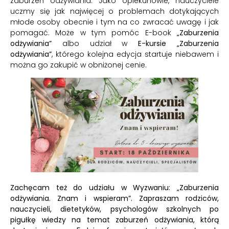
zaburzeń odżywiania. Jako opiekunowie, nauczyciele
uczmy się jak najwięcej o problemach dotykających
młode osoby obecnie i tym na co zwracać uwagę i jak
pomagać. Może w tym pomóc E-book
„Zaburzenia
odżywiania”
albo udział w
E-kursie „Zaburzenia
odżywiania”
, którego kolejna edycja startuje niebawem i
można go zakupić w obniżonej cenie.
Zachęcam też do udziału w Wyzwaniu: „Zaburzenia
odżywiania. Znam i wspieram”. Zapraszam rodziców,
nauczycieli, dietetyków, psychologów szkolnych po
pigułkę wiedzy na temat zaburzeń odżywiania, którą