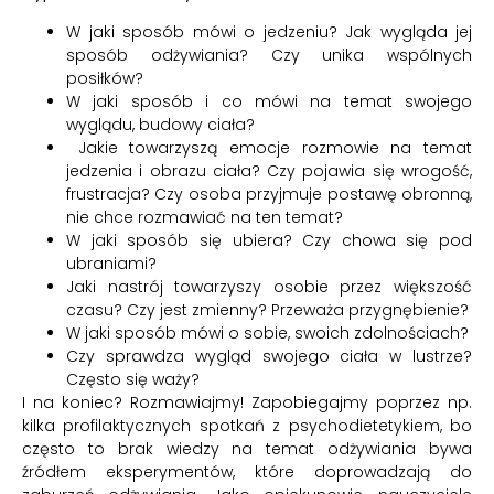
W jaki sposób mówi o jedzeniu? Jak wygląda jej
sposób odżywiania? Czy unika wspólnych
posiłków?
W jaki sposób i co mówi na temat swojego
wyglądu, budowy ciała?
Jakie towarzyszą emocje rozmowie na temat
jedzenia i obrazu ciała? Czy pojawia się wrogość,
frustracja? Czy osoba przyjmuje postawę obronną,
nie chce rozmawiać na ten temat?
W jaki sposób się ubiera? Czy chowa się pod
ubraniami?
Jaki nastrój towarzyszy osobie przez większość
czasu? Czy jest zmienny? Przeważa przygnębienie?
W jaki sposób mówi o sobie, swoich zdolnościach?
Czy sprawdza wygląd swojego ciała w lustrze?
Często się waży?
I na koniec? Rozmawiajmy! Zapobiegajmy poprzez np.
kilka profilaktycznych spotkań z psychodietetykiem, bo
często to brak wiedzy na temat odżywiania bywa
źródłem eksperymentów, które doprowadzają do