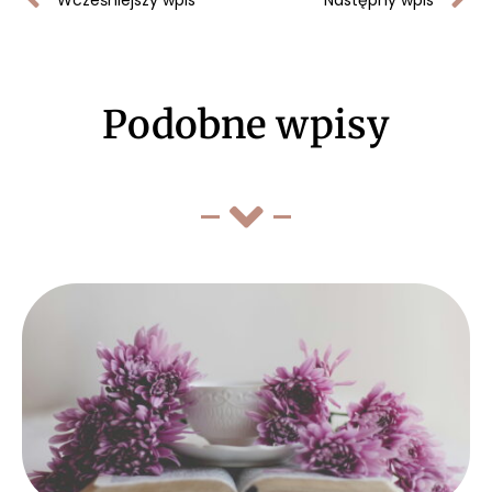
Wcześniejszy wpis
Następny wpis
Podobne wpisy