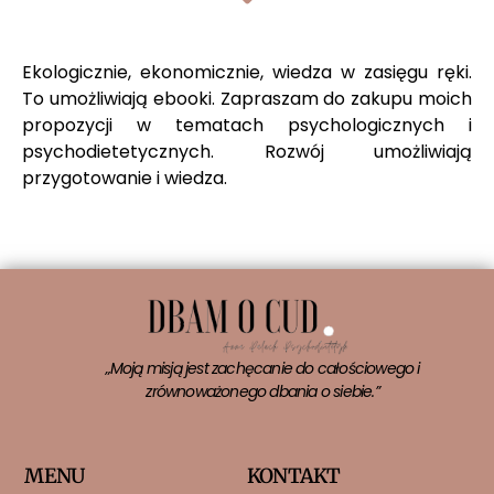
Ekologicznie, ekonomicznie, wiedza w zasięgu ręki.
To umożliwiają ebooki. Zapraszam do zakupu moich
propozycji w tematach psychologicznych i
psychodietetycznych. Rozwój umożliwiają
przygotowanie i wiedza.
„Moją misją jest zachęcanie do całościowego i
zrównoważonego dbania o siebie.”
MENU
KONTAKT