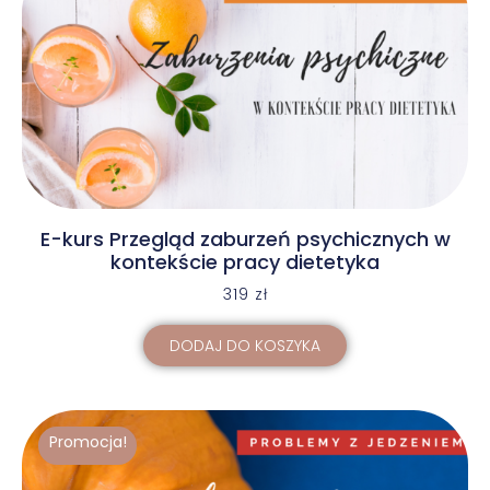
E-kurs Przegląd zaburzeń psychicznych w
kontekście pracy dietetyka
319
zł
DODAJ DO KOSZYKA
Promocja!