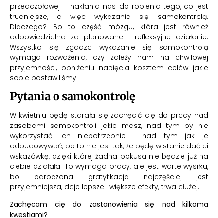
przedczołowej – nakłania nas do robienia tego, co jest
trudniejsze, a więc wykazania się samokontrolą.
Dlaczego? Bo to część mózgu, która jest również
odpowiedzialna za planowane i refleksyjne działanie.
Wszystko się zgadza wykazanie się samokontrolą
wymaga rozważenia, czy zależy nam na chwilowej
przyjemności, obniżeniu napięcia kosztem celów jakie
sobie postawiliśmy.
Pytania o samokontrolę
W kwietniu będę starała się zachęcić cię do pracy nad
zasobami samokontroli jakie masz, nad tym by nie
wykorzystać ich niepotrzebnie i nad tym jak je
odbudowywać, bo to nie jest tak, że będę w stanie dać ci
wskazówkę, dzięki której żadna pokusa nie będzie już na
ciebie działała. To wymaga pracy, ale jest warte wysiłku,
bo odroczona gratyfikacja najczęściej jest
przyjemniejsza, daje lepsze i większe efekty, trwa dłużej.
Zachęcam cię do zastanowienia się nad kilkoma
kwestiami?