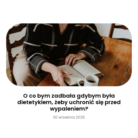
O co bym zadbała gdybym była
dietetykiem, żeby uchronić się przed
wypaleniem?
30 września 2025
Czytaj więcej »