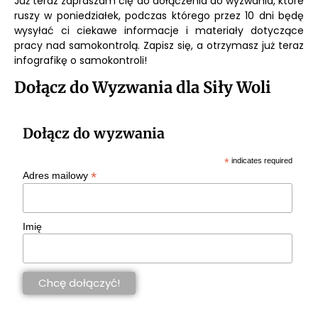
Już teraz zapraszam cię do dołączenia do wyzwania, które
ruszy w poniedziałek, podczas którego przez 10 dni będę
wysyłać ci ciekawe informacje i materiały dotyczące
pracy nad samokontrolą. Zapisz się, a otrzymasz już teraz
infografikę o samokontroli!
Dołącz do Wyzwania dla Siły Woli
Dołącz do wyzwania
*
indicates required
*
Adres mailowy
Imię