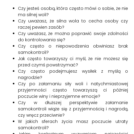
Czy jesteś osobą, która często mówi o sobie, że nie
ma silnej woli?
Czy uważasz, że silna wola to cecha osoby czy
raczej pewien zasób?
Czy uważasz, że można poprawić swoje zdolności
do kontrolowania się?
Czy często o niepowodzenia obwiniasz brak
samokontroli?
Jak często towarzyszy ci myśl, że nie możesz się
przed czymś powstrzymać?
Czy często podejmujesz wysiłek z myślą o
nagrodzie?
Czy po załamaniu siły woli i natychmiastowej
przyjemności często towarzyszą ci później
poczucie winy i nieprzyjemne emocje?
Czy w dłuższej perspektywie załamanie
samokontroli wiąże się z przyjemnością i nagrodą,
czy wręcz przeciwnie?
W jakich sferach życia masz poczucie utraty
samokontroli?