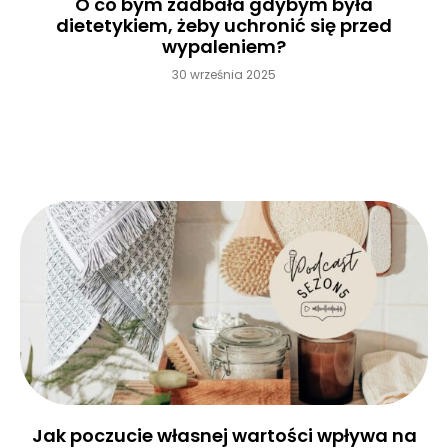
O co bym zadbała gdybym była
dietetykiem, żeby uchronić się przed
wypaleniem?
30 września 2025
Czytaj więcej »
Jak poczucie własnej wartości wpływa na