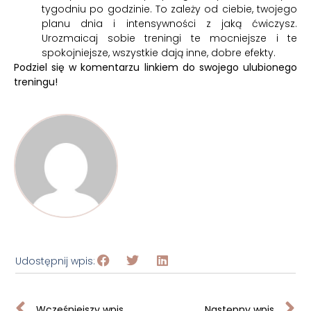
tygodniu po godzinie. To zależy od ciebie, twojego
planu dnia i intensywności z jaką ćwiczysz.
Urozmaicaj sobie treningi te mocniejsze i te
spokojniejsze, wszystkie dają inne, dobre efekty.
Podziel się w komentarzu linkiem do swojego ulubionego
treningu!
Udostępnij wpis:
Wcześniejszy wpis
Następny wpis