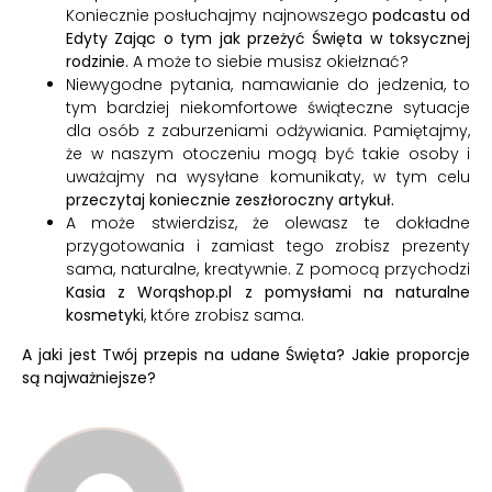
Koniecznie posłuchajmy najnowszego
podcastu od
Edyty Zając o tym jak przeżyć Święta w toksycznej
rodzinie.
A może to siebie musisz okiełznać?
Niewygodne pytania, namawianie do jedzenia, to
tym bardziej niekomfortowe świąteczne sytuacje
dla osób z zaburzeniami odżywiania. Pamiętajmy,
że w naszym otoczeniu mogą być takie osoby i
uważajmy na wysyłane komunikaty, w tym celu
przeczytaj koniecznie zeszłoroczny artykuł.
A może stwierdzisz, że olewasz te dokładne
przygotowania i zamiast tego zrobisz prezenty
sama, naturalne, kreatywnie. Z pomocą przychodzi
Kasia z Worqshop.pl z pomysłami na naturalne
kosmetyki
, które zrobisz sama.
A jaki jest Twój przepis na udane Święta? Jakie proporcje
są najważniejsze?