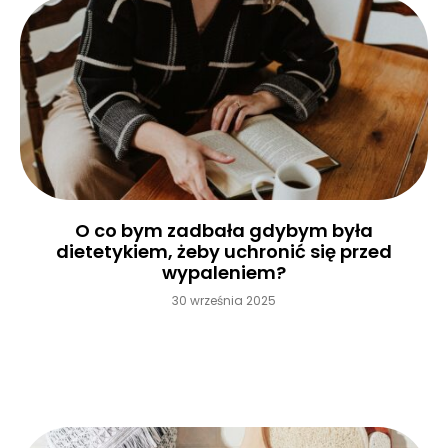
O co bym zadbała gdybym była
dietetykiem, żeby uchronić się przed
wypaleniem?
30 września 2025
Czytaj więcej »