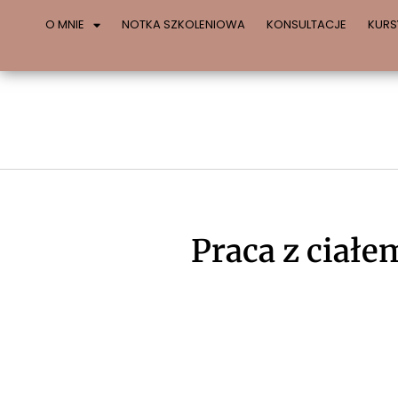
O MNIE
NOTKA SZKOLENIOWA
KONSULTACJE
KURS
Praca z ciał