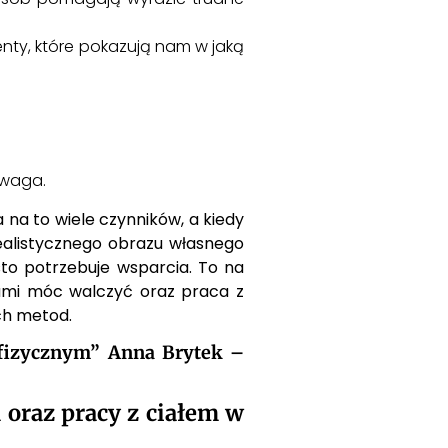
nty, które pokazują nam w jaką
 waga.
 na to wiele czynników, a kiedy
ealistycznego obrazu własnego
to potrzebuje wsparcia. To na
iami móc walczyć oraz praca z
ch metod.
hofizycznym” Anna Brytek –
 oraz pracy z ciałem w