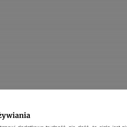
żywiania