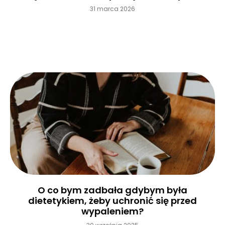
31 marca 2026
Czytaj więcej »
O co bym zadbała gdybym była
dietetykiem, żeby uchronić się przed
wypaleniem?