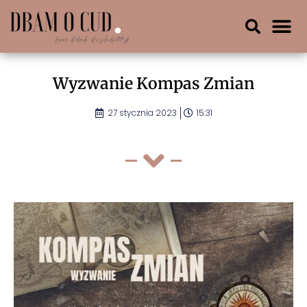
Wyzwanie Kompas Zmian
27 stycznia 2023
15:31