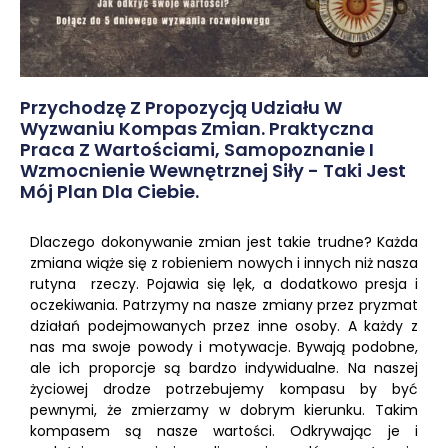
Przychodzę Z Propozycją Udziału W
Wyzwaniu Kompas Zmian. Praktyczna
Praca Z Wartościami, Samopoznanie I
Wzmocnienie Wewnętrznej Siły - Taki Jest
Mój Plan Dla Ciebie.
Dlaczego dokonywanie zmian jest takie trudne? Każda
zmiana wiąże się z robieniem nowych i innych niż nasza
rutyna rzeczy. Pojawia się lęk, a dodatkowo presja i
oczekiwania. Patrzymy na nasze zmiany przez pryzmat
działań podejmowanych przez inne osoby. A każdy z
nas ma swoje powody i motywacje. Bywają podobne,
ale ich proporcje są bardzo indywidualne. Na naszej
życiowej drodze potrzebujemy kompasu by być
pewnymi, że zmierzamy w dobrym kierunku. Takim
kompasem są nasze wartości. Odkrywając je i