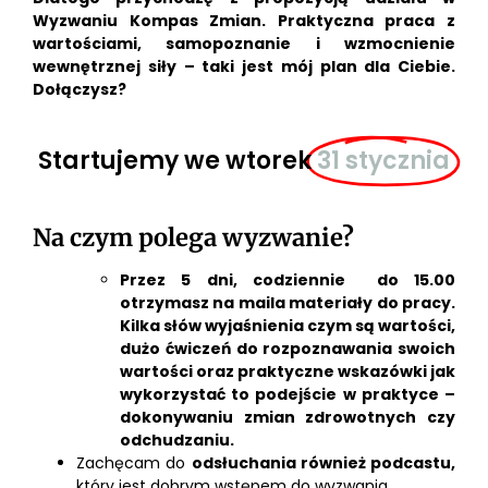
Wyzwaniu Kompas Zmian. Praktyczna praca z
wartościami, samopoznanie i wzmocnienie
wewnętrznej siły – taki jest mój plan dla Ciebie.
Dołączysz?
Startujemy we wtorek
31 stycznia
Na czym polega wyzwanie?
Przez 5 dni, codziennie do 15.00
otrzymasz na maila materiały do pracy.
Kilka słów wyjaśnienia czym są wartości,
dużo ćwiczeń do rozpoznawania swoich
wartości oraz praktyczne wskazówki jak
wykorzystać to podejście w praktyce –
dokonywaniu zmian zdrowotnych czy
odchudzaniu.
Zachęcam do
odsłuchania
również podcastu,
który jest dobrym wstępem do wyzwania.