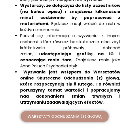
Wystarczy, że dołączysz do listy uczestników
(na końcu wpisu) i znajdziesz kilkanaście
minut codziennie by popracować z
materiałami
. Będziesz mógł wrócić do nich w
każdym momencie.
Podziel się informacją o wyzwaniu z innymi
osobami, które również bezskutecznie albo zbyt
krótkotrwale próbowały dokonać
zmian,
udostępniając grafikę na IG i
oznaczając mnie tam
.
Znajdziesz mnie jako
Anna Paluch Psychodietetyk
Wyzwanie jest wstępem do Warsztatów
online Skuteczne Odchudzania (z) głową,
które rozpoczynają się 8 lutego. Ta również
poruszymy temat wartości i popracujemy
nad dokonaniem zmian trwałych i
utrzymaniu zadawalających efektów.
WARSZTATY ODCHUDZANIA (Z) GŁOWĄ