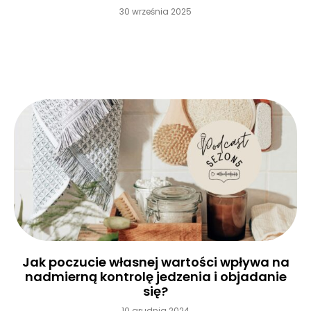
30 września 2025
Czytaj więcej »
Jak poczucie własnej wartości wpływa na
nadmierną kontrolę jedzenia i objadanie
się?
10 grudnia 2024