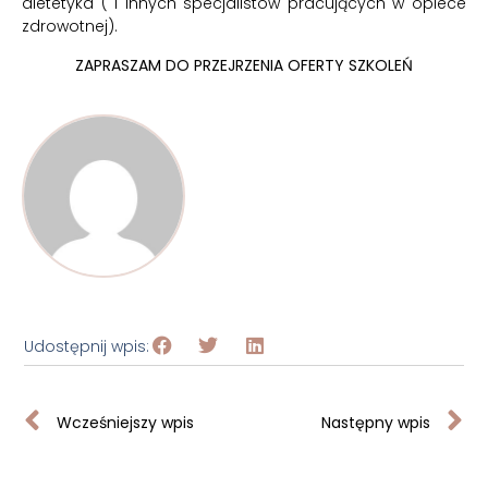
dietetyka ( i innych specjalistów pracujących w opiece
zdrowotnej).
ZAPRASZAM DO PRZEJRZENIA OFERTY SZKOLEŃ
Udostępnij wpis:
Wcześniejszy wpis
Następny wpis