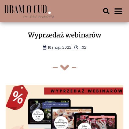
Wyprzedaż webinarów
16 maja 2022
11:32