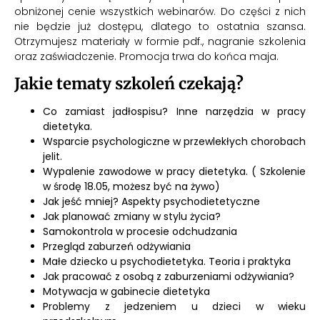
obniżonej cenie wszystkich webinarów. Do części z nich
nie będzie już dostępu, dlatego to ostatnia szansa.
Otrzymujesz materiały w formie pdf., nagranie szkolenia
oraz zaświadczenie. Promocja trwa do końca maja.
Jakie tematy szkoleń czekają?
Co zamiast jadłospisu? Inne narzędzia w pracy
dietetyka.
Wsparcie psychologiczne w przewlekłych chorobach
jelit.
Wypalenie zawodowe w pracy dietetyka. ( Szkolenie
w środę 18.05, możesz być na żywo)
Jak jeść mniej? Aspekty psychodietetyczne
Jak planować zmiany w stylu życia?
Samokontrola w procesie
odchudzania
Przegląd zaburzeń odżywiania
Małe dziecko u psychodietetyka. Teoria i praktyka
Jak pracować z osobą z zaburzeniami odżywiania?
Motywacja w gabinecie dietetyka
Problemy z jedzeniem u dzieci w wieku