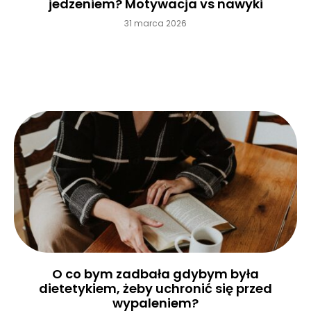
jedzeniem? Motywacja vs nawyki
31 marca 2026
Czytaj więcej »
O co bym zadbała gdybym była
dietetykiem, żeby uchronić się przed
wypaleniem?