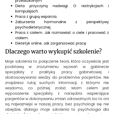
przedszkolnym
Dieta przyczyną nadwagi. O restrykcjach i
kompulsjach.
Praca z grupą wsparcia.
Zaburzenia hormonalne z perspektywy
psychodietetycznej.
Praca z ciałem. Jak rozmawiać o ciele i pracować z
ciałem.
Dietetyk online. Jak zorganizować pracę
Dlaczego warto wykupić szkolenie?
Moje szkolenia to połączenie teorii, która oczywiście jest
podstawą w zrozumieniu wyzwań w gabinecie
specjalisty z praktyką pracy gabinetowej i
dostosowywania wiedzy do problemów pacjentów. Nie
znajdziesz tutaj suchych informacji, z którymi nie
wiadomo, co później zrobić. Moim celem jest
wyposażenie specjalisty z narzędzia wspierające
pacjentów w dokonywaniu zmian zdrowotnych, bo to oni
są najważniejsi w naszej pracy. bez psychologii się nie
obejdzie, dlatego moje szkolenia to psychologia dla