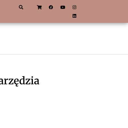
narzędzia