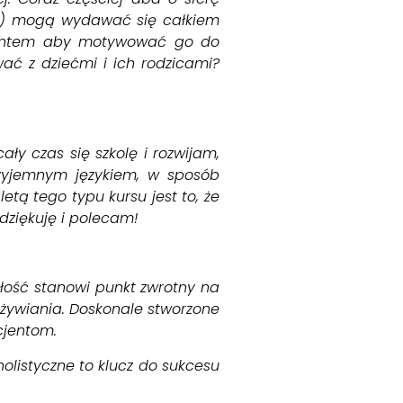
em) mogą wydawać się całkiem
lientem aby motywować go do
ać z dziećmi i ich rodzicami?
y czas się szkolę i rozwijam,
rzyjemnym językiem, w sposób
ą tego typu kursu jest to, że
dziękuję i polecam!
yłość stanowi punkt zwrotny na
żywiania. Doskonale stworzone
cjentom.
holistyczne to klucz do sukcesu