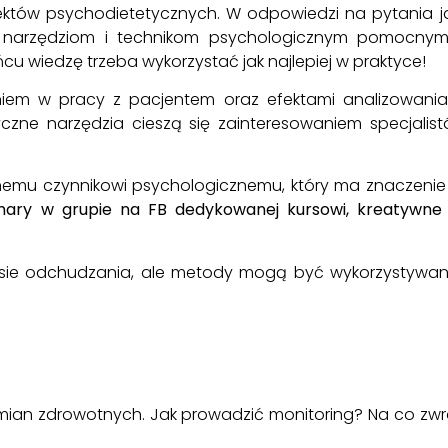
któw psychodietetycznych. W odpowiedzi na pytania j
 narzędziom i technikom psychologicznym pomocnym
u wiedzę trzeba wykorzystać jak najlepiej w praktyce!
em w pracy z pacjentem oraz efektami analizowania t
tyczne narzędzia cieszą się zainteresowaniem specjalis
emu czynnikowi psychologicznemu, który ma znaczenie
nary w grupie na FB dedykowanej kursowi, kreatywne
resie odchudzania, ale metody mogą być wykorzystywan
u zmian zdrowotnych. Jak prowadzić monitoring? Na co 