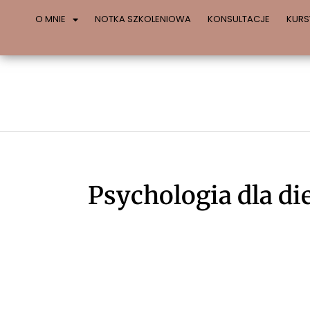
O MNIE
NOTKA SZKOLENIOWA
KONSULTACJE
KURS
Psychologia dla die