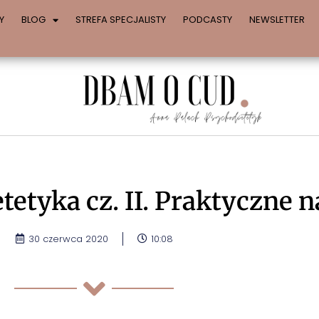
Y
BLOG
STREFA SPECJALISTY
PODCASTY
NEWSLETTER
tetyka cz. II. Praktyczne 
30 czerwca 2020
10:08