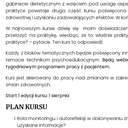
gabinecie dietetycznym z wzięciem pod uwagę aspe
praktyce powstaje druga część kursu poświęcona
zdrowotnej i uzyskaniu zadowalających efektów. W końc
W najnowszym kursie dzielę się moim doświadczeni
przełożyć na praktykę, wiedząc, że to właśnie prak
praktyce? – pytacie. Ten kurs to odpowiedź.
Każdy z bloków tematycznych będzie poświęcony inn
temacie technikom psychoedukacyjnym.
Będą webi
tygodniowym programem pracy z pacjentem.
Kurs jest skierowany do pracy nad zmianami w zak
zmian zdrowotnych.
Start 1 edycji kursu: 1 sierpnia
PLAN KURSU
Rola monitoringu i autorefleksji w dokonywani
uzyskane informacje?