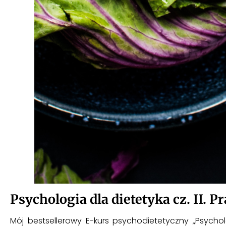
Psychologia dla dietetyka cz. II. 
Mój bestsellerowy E-kurs psychodietetyczny „Psychol