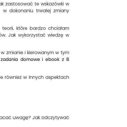
ak zastosować te wskazówki w
 w dokonaniu trwałej zmiany
eorii, które bardzo chciałam
tów. Jak wykorzystać wiedzę w
 w zmianie i kierowanym w tym
 zadania domowe i ebook z 8
e również w innych aspektach
zwracać uwagę? Jak odczytywać