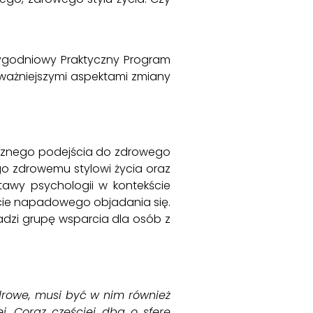
Tygodniowy Praktyczny Program
ważniejszymi aspektami zmiany
stycznego podejścia do zdrowego
o zdrowemu stylowi życia oraz
tawy psychologii w kontekście
acie napadowego objadania się.
dzi grupę wsparcia dla osób z
drowe, musi być w nim również
ej. Coraz częściej dba o sferę