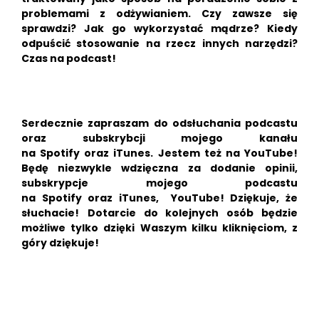
problemami z odżywianiem. Czy zawsze się
sprawdzi? Jak go wykorzystać mądrze? Kiedy
odpuścić stosowanie na rzecz innych narzędzi?
Czas na podcast!
Serdecznie zapraszam do odsłuchania podcastu
oraz subskrybcji mojego kanału
na
Spotify
oraz
iTunes.
Jestem też na
YouTube!
Będę niezwykle wdzięczna za dodanie opinii,
subskrypcje mojego podcastu
na
Spotify
oraz
iTunes
,
YouTube!
Dziękuje, że
słuchacie!
Dotarcie do kolejnych osób będzie
możliwe tylko dzięki Waszym kilku kliknięciom, z
góry dziękuje!