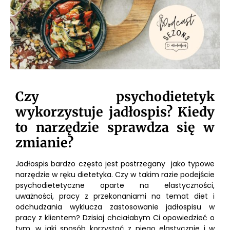
Czy psychodietetyk
wykorzystuje jadłospis? Kiedy
to narzędzie sprawdza się w
zmianie?
Jadłospis bardzo często jest postrzegany jako typowe
narzędzie w ręku dietetyka. Czy w takim razie podejście
psychodietetyczne oparte na elastyczności,
uważności, pracy z przekonaniami na temat diet i
odchudzania wyklucza zastosowanie jadłospisu w
pracy z klientem? Dzisiaj chciałabym Ci opowiedzieć o
tym, w jaki sposób korzystać z niego elastycznie i w