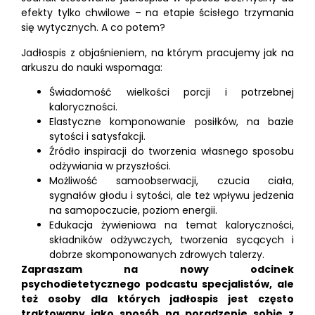
efekty tylko chwilowe – na etapie ścisłego trzymania
się wytycznych. A co potem?
Jadłospis z objaśnieniem, na którym pracujemy jak na
arkuszu do nauki wspomaga:
Świadomość wielkości porcji i potrzebnej
kaloryczności.
Elastyczne komponowanie posiłków, na bazie
sytości i satysfakcji.
Źródło inspiracji do tworzenia własnego sposobu
odżywiania w przyszłości.
Możliwość samoobserwacji, czucia ciała,
sygnałów głodu i sytości, ale też wpływu jedzenia
na samopoczucie, poziom energii.
Edukacja żywieniowa na temat kaloryczności,
składników odżywczych, tworzenia sycących i
dobrze skomponowanych zdrowych talerzy.
Zapraszam na nowy odcinek
psychodietetycznego podcastu specjalistów, ale
też osoby dla których jadłospis jest często
traktowany jako sposób na poradzenie sobie z