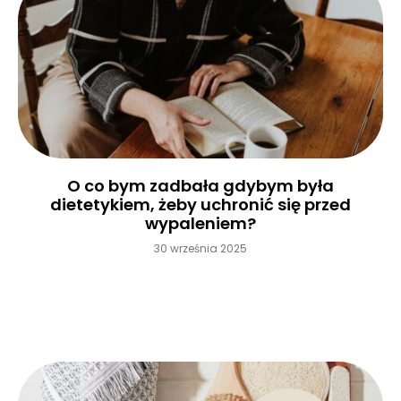
O co bym zadbała gdybym była
dietetykiem, żeby uchronić się przed
wypaleniem?
30 września 2025
Czytaj więcej »